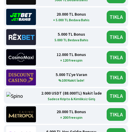
20.000 TL Bonus
TIKLA
+ 5.000 TL Bedava Bahis
5.000 TL Bonus
TIKLA
5.000 TL Bedava Bahis
12.000 TL Bonus
TIKLA
+ 120 Freespin
5.000 TL'ye Varan
TIKLA
%100 Nakit İade!
2.000 USDT (88.000TL) Nakit İade
TIKLA
Sadece Kripto & Kimliksiz Giriş
20.000 TL Bonus
TIKLA
+ 200 Freespin
6.000 TL Hoş Geldin Bonusu