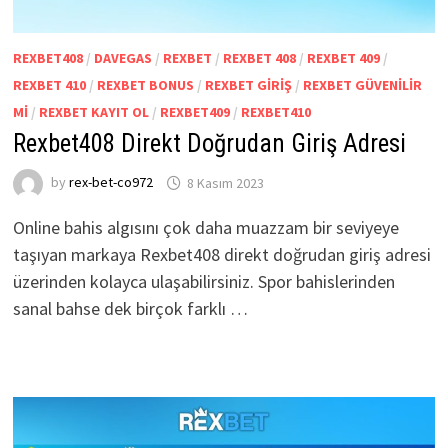
REXBET408
/
DAVEGAS
/
REXBET
/
REXBET 408
/
REXBET 409
/
REXBET 410
/
REXBET BONUS
/
REXBET GIRIŞ
/
REXBET GÜVENILIR
MI
/
REXBET KAYIT OL
/
REXBET409
/
REXBET410
Rexbet408 Direkt Doğrudan Giriş Adresi
by
rex-bet-co972
8 Kasım 2023
Online bahis algısını çok daha muazzam bir seviyeye
taşıyan markaya Rexbet408 direkt doğrudan giriş adresi
üzerinden kolayca ulaşabilirsiniz. Spor bahislerinden
sanal bahse dek birçok farklı …