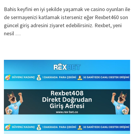
Bahis keyfini en iyi şekilde yaşamak ve casino oyunları ile
de sermayenizi katlamak isterseniz eğer Rexbet460 son
güncel giriş adresini ziyaret edebilirsiniz. Rexbet, yeni
nesil …