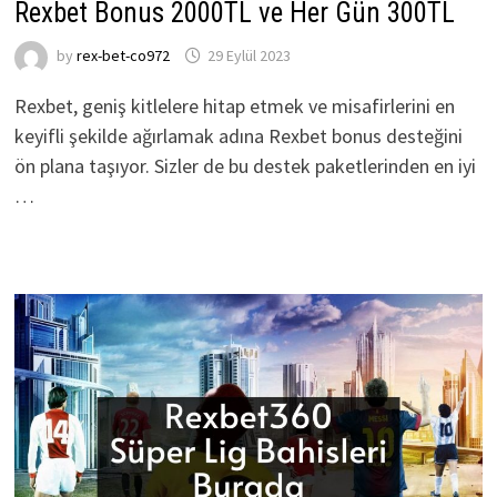
Rexbet Bonus 2000TL ve Her Gün 300TL
by
rex-bet-co972
29 Eylül 2023
Rexbet, geniş kitlelere hitap etmek ve misafirlerini en
keyifli şekilde ağırlamak adına Rexbet bonus desteğini
ön plana taşıyor. Sizler de bu destek paketlerinden en iyi
…