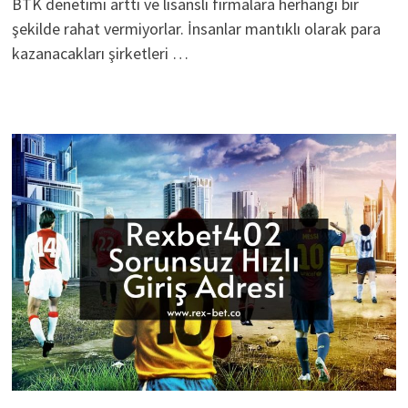
BTK denetimi arttı ve lisanslı firmalara herhangi bir
şekilde rahat vermiyorlar. İnsanlar mantıklı olarak para
kazanacakları şirketleri …