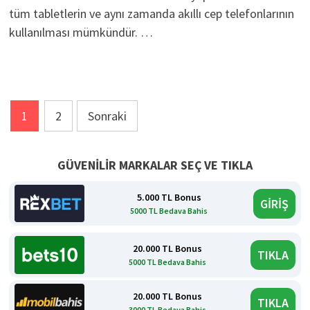
tüm tabletlerin ve aynı zamanda akıllı cep telefonlarının
kullanılması mümkündür. …
Yazı
1
2
Sonraki
sayfalaması
GÜVENİLİR MARKALAR SEÇ VE TIKLA
5.000 TL Bonus
GİRİŞ
5000 TL Bedava Bahis
20.000 TL Bonus
TIKLA
5000 TL Bedava Bahis
20.000 TL Bonus
TIKLA
3000 TL Bedava Bahis