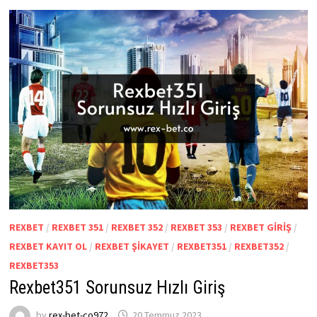
REXBET
/
REXBET 351
/
REXBET 352
/
REXBET 353
/
REXBET GIRIŞ
/
REXBET KAYIT OL
/
REXBET ŞIKAYET
/
REXBET351
/
REXBET352
/
REXBET353
Rexbet351 Sorunsuz Hızlı Giriş
by
rex-bet-co972
20 Temmuz 2023