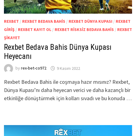
REXBET
/
REXBET BEDAVA BAHIS
/
REXBET DÜNYA KUPASI
/
REXBET
GIRIŞ
/
REXBET KAYIT OL
/
REXBET RISKSIZ BEDAVA BAHIS
/
REXBET
ŞIKAYET
Rexbet Bedava Bahis Dünya Kupası
Heyecanı
by
rex-bet-co972
9 Kasım 2022
Rexbet Bedava Bahis ile coşmaya hazır mısınız? Rexbet,
Dünya Kupası’nı daha heyecan verici ve daha kazançlı bir
etkinliğe dönüştürmek için kolları sıvadı ve bu konuda …