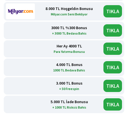
8.000 TL Hoşgeldin Bonusu
TIKLA
Milyar.com Seni Bekliyor
3000 TL %300 Bonus
TIKLA
+ 3000 TL Bedava Bahis
Her Ay 4000 TL
TIKLA
Para Yatırma Bonusu
4.000 TL Bonus
TIKLA
1000 TL Bedava Bahis
3.000 TL Bonus
TIKLA
+ 50 Freespin
5.000 TL İade Bonusu
TIKLA
+ 1000 TL Risksiz Bahis