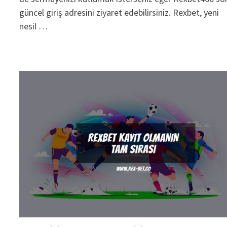
güncel giriş adresini ziyaret edebilirsiniz. Rexbet, yeni
nesil …