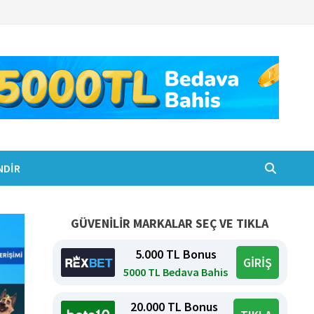
NDIR
GÜVENİLİR MARKALAR SEÇ VE TIKLA
5.000 TL Bonus
GİRİŞ
5000 TL Bedava Bahis
20.000 TL Bonus