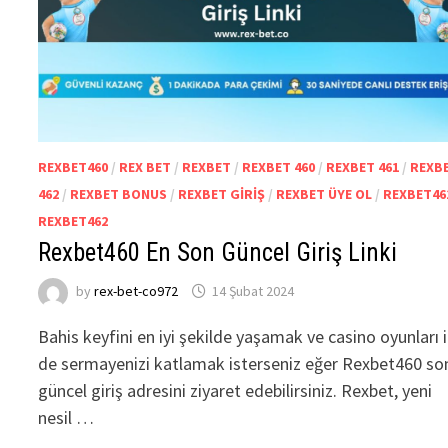
REXBET460
/
REX BET
/
REXBET
/
REXBET 460
/
REXBET 461
/
REXB
462
/
REXBET BONUS
/
REXBET GIRIŞ
/
REXBET ÜYE OL
/
REXBET46
REXBET462
Rexbet460 En Son Güncel Giriş Linki
by
rex-bet-co972
14 Şubat 2024
Bahis keyfini en iyi şekilde yaşamak ve casino oyunları i
de sermayenizi katlamak isterseniz eğer Rexbet460 so
güncel giriş adresini ziyaret edebilirsiniz. Rexbet, yeni
nesil …