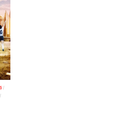
Ş
/
/