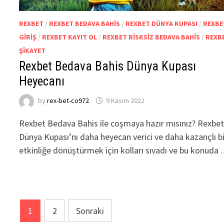
REXBET
/
REXBET BEDAVA BAHIS
/
REXBET DÜNYA KUPASI
/
REXBE
GIRIŞ
/
REXBET KAYIT OL
/
REXBET RISKSIZ BEDAVA BAHIS
/
REXB
ŞIKAYET
Rexbet Bedava Bahis Dünya Kupası
Heyecanı
by
rex-bet-co972
9 Kasım 2022
Rexbet Bedava Bahis ile coşmaya hazır mısınız? Rexbet
Dünya Kupası’nı daha heyecan verici ve daha kazançlı bi
etkinliğe dönüştürmek için kolları sıvadı ve bu konuda
Yazı
1
2
Sonraki