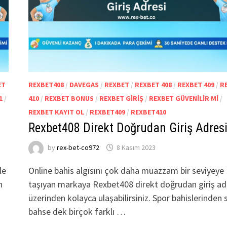
ET
REXBET408
/
DAVEGAS
/
REXBET
/
REXBET 408
/
REXBET 409
/
R
1
/
410
/
REXBET BONUS
/
REXBET GIRIŞ
/
REXBET GÜVENILIR MI
/
REXBET KAYIT OL
/
REXBET409
/
REXBET410
Rexbet408 Direkt Doğrudan Giriş Adres
by
rex-bet-co972
8 Kasım 2023
le
Online bahis algısını çok daha muazzam bir seviyeye
n
taşıyan markaya Rexbet408 direkt doğrudan giriş ad
üzerinden kolayca ulaşabilirsiniz. Spor bahislerinden 
bahse dek birçok farklı …