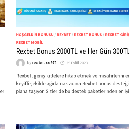
HOŞGELDIN BONUSU
/
REXBET
/
REXBET BONUS
/
REXBET GIRI
REXBET MOBIL
Rexbet Bonus 2000TL ve Her Gün 300T
by
rex-bet-co972
29 Eylül 2023
Rexbet, geniş kitlelere hitap etmek ve misafirlerini e
keyifli şekilde ağırlamak adına Rexbet bonus desteği
ler
plana taşıyor. Sizler de bu destek paketlerinden en i