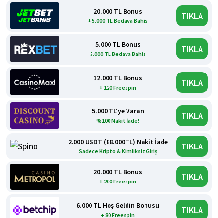
20.000 TL Bonus
TIKLA
+ 5.000 TL Bedava Bahis
5.000 TL Bonus
TIKLA
5.000 TL Bedava Bahis
12.000 TL Bonus
TIKLA
+ 120 Freespin
5.000 TL'ye Varan
TIKLA
%100 Nakit İade!
2.000 USDT (88.000TL) Nakit İade
TIKLA
Sadece Kripto & Kimliksiz Giriş
20.000 TL Bonus
TIKLA
+ 200 Freespin
6.000 TL Hoş Geldin Bonusu
TIKLA
+ 80 Freespin