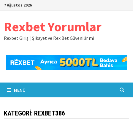
İçeriğe
7 Ağustos 2026
geç
Rexbet Yorumlar
Rexbet Giriş | Şikayet ve Rex Bet Güvenilir mi
MENÜ
KATEGORI:
REXBET386