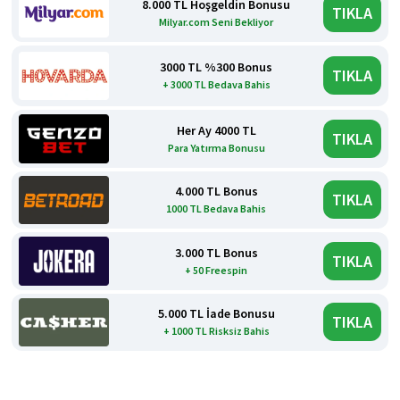
8.000 TL Hoşgeldin Bonusu
TIKLA
Milyar.com Seni Bekliyor
3000 TL %300 Bonus
TIKLA
+ 3000 TL Bedava Bahis
Her Ay 4000 TL
TIKLA
Para Yatırma Bonusu
4.000 TL Bonus
TIKLA
1000 TL Bedava Bahis
3.000 TL Bonus
TIKLA
+ 50 Freespin
5.000 TL İade Bonusu
TIKLA
+ 1000 TL Risksiz Bahis