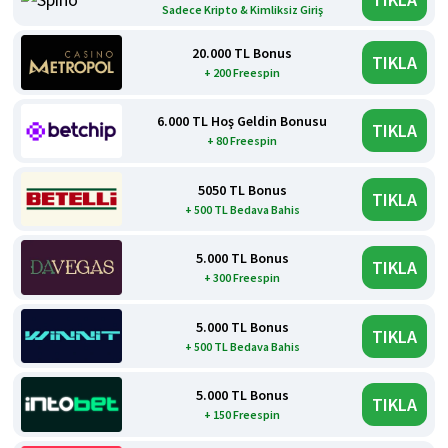
Sadece Kripto & Kimliksiz Giriş
20.000 TL Bonus
TIKLA
+ 200 Freespin
6.000 TL Hoş Geldin Bonusu
TIKLA
+ 80 Freespin
5050 TL Bonus
TIKLA
+ 500 TL Bedava Bahis
5.000 TL Bonus
TIKLA
+ 300 Freespin
5.000 TL Bonus
TIKLA
+ 500 TL Bedava Bahis
5.000 TL Bonus
TIKLA
+ 150 Freespin